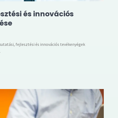
lesztési és innovációs
ése
utatási, fejlesztési és innovációs tevékenyégek
.