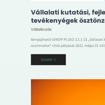
Vállalati kutatási, fej
tevékenyégek ösztönz
Vállalkozás
Benyújtható GINOP PLUSZ-2.1.1-21 „Vállalati k
ösztönzése” című pályázat 2021. május 31-től
ELOLVAS