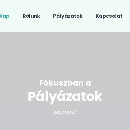
őlap
Rólunk
Pályázatok
Kapcsolat
Fókuszban a
Pályázatok
Debrecen