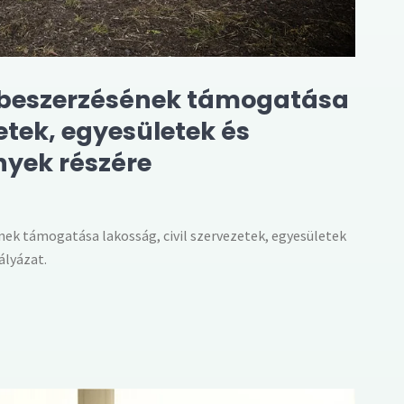
 beszerzésének támogatása
zetek, egyesületek és
nyek részére
k támogatása lakosság, civil szervezetek, egyesületek
ályázat.