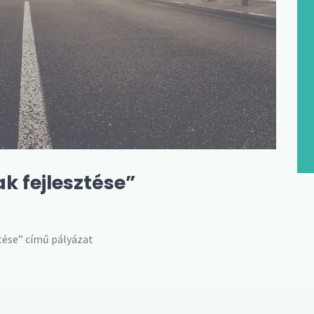
ak fejlesztése”
ztése” című pályázat