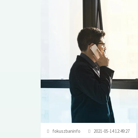
fokuszbaninfo
2021-05-14 12:49:27