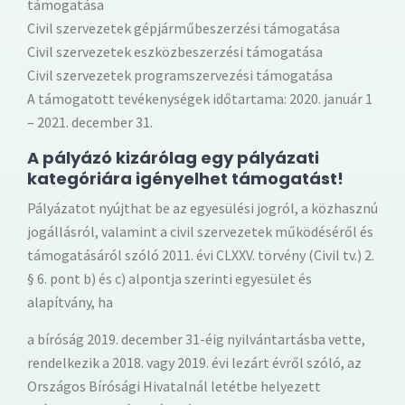
támogatása
Civil szervezetek gépjárműbeszerzési támogatása
Civil szervezetek eszközbeszerzési támogatása
Civil szervezetek programszervezési támogatása
A támogatott tevékenységek időtartama: 2020. január 1
– 2021. december 31.
A pályázó kizárólag egy pályázati
kategóriára igényelhet támogatást!
Pályázatot nyújthat be az egyesülési jogról, a közhasznú
jogállásról, valamint a civil szervezetek működéséről és
támogatásáról szóló 2011. évi CLXXV. törvény (Civil tv.) 2.
§ 6. pont b) és c) alpontja szerinti egyesület és
alapítvány, ha
a bíróság 2019. december 31-éig nyilvántartásba vette,
rendelkezik a 2018. vagy 2019. évi lezárt évről szóló, az
Országos Bírósági Hivatalnál letétbe helyezett