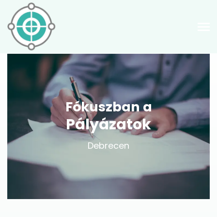
Fókuszban a
Pályázatok
Debrecen