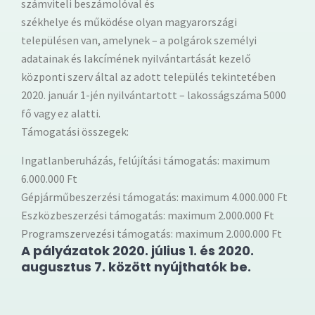
számviteli beszámolóval és
székhelye és működése olyan magyarországi
településen van, amelynek – a polgárok személyi
adatainak és lakcímének nyilvántartását kezelő
központi szerv által az adott település tekintetében
2020. január 1-jén nyilvántartott – lakosságszáma 5000
fő vagy ez alatti.
Támogatási összegek:
Ingatlanberuházás, felújítási támogatás: maximum
6.000.000 Ft
Gépjárműbeszerzési támogatás: maximum 4.000.000 Ft
Eszközbeszerzési támogatás: maximum 2.000.000 Ft
Programszervezési támogatás: maximum 2.000.000 Ft
A pályázatok 2020. július 1. és 2020.
augusztus 7. között nyújthatók be.