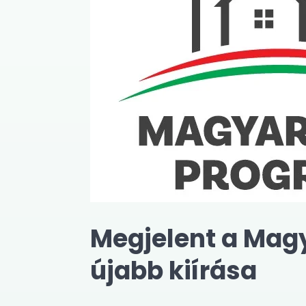
Megjelent a Mag
újabb kiírása