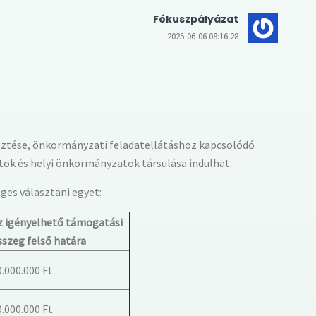
Fókuszpályázat
2025-06-06 08:16:28
sztése, önkormányzati feladatellátáshoz kapcsolódó
ok és helyi önkormányzatok társulása indulhat.
ges választani egyet:
z igényelhető támogatási
sszeg felső határa
0.000.000 Ft
0.000.000 Ft