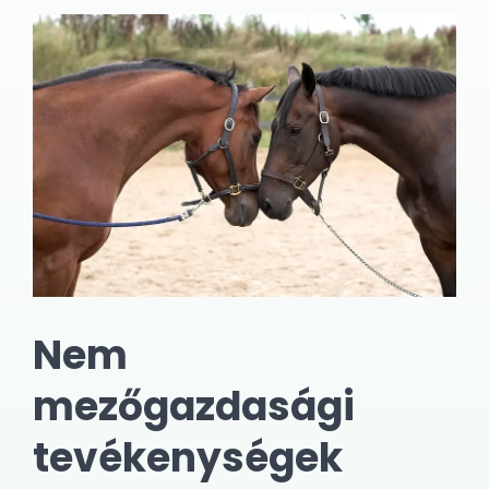
Nem
mezőgazdasági
tevékenységek