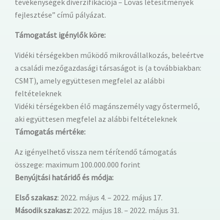
tevékenységek diverzifikációja – Lovas létesítmények
fejlesztése” című pályázat.
Támogatást igénylők köre:
Vidéki térségekben működő mikrovállalkozás, beleértve
a családi mezőgazdasági társaságot is (a továbbiakban:
CSMT), amely együttesen megfelel az alábbi
feltételeknek
Vidéki térségekben élő magánszemély vagy őstermelő,
aki együttesen megfelel az alábbi feltételeknek
Támogatás mértéke:
Az igényelhető vissza nem térítendő támogatás
összege: maximum 100.000.000 forint
Benyújtási határidő és módja:
Első szakasz
: 2022. május 4. – 2022. május 17.
Második szakasz:
2022. május 18. – 2022. május 31.