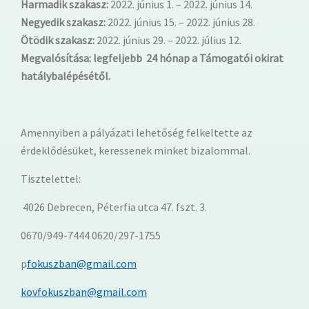
Harmadik szakasz:
2022. június 1. – 2022. június 14.
Negyedik szakasz:
2022. június 15. – 2022. június 28.
Ötödik szakasz:
2022. június 29. – 2022. július 12.
Megvalósítása: legfeljebb 24 hónap a Támogatói okirat
hatálybalépésétől.
Amennyiben a pályázati lehetőség felkeltette az
érdeklődésüket, keressenek minket bizalommal.
Tisztelettel:
4026 Debrecen, Péterfia utca 47. fszt. 3.
0670/949-7444 0620/297-1755
p
fokuszban@gmail.com
kovfokuszban@gmail.com