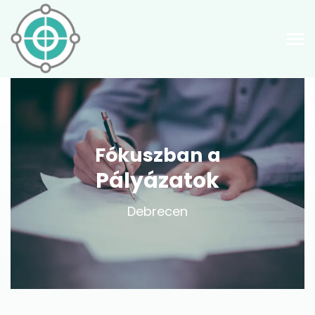
Fókuszban a
Pályázatok
Debrecen