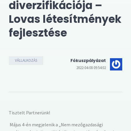
diverzifikációja –
Lovas létesítmények
fejlesztése
Fókuszpályázat
VÁLLALKOZÁS
2022-04-08 09:54:02
Tisztelt Partnerünk!
Május 4-én megjelenik a „Nem mezőgazdasági