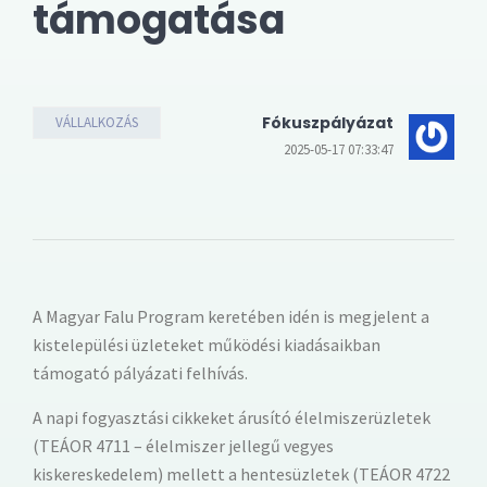
támogatása
Fókuszpályázat
VÁLLALKOZÁS
2025-05-17 07:33:47
A Magyar Falu Program keretében idén is megjelent a
kistelepülési üzleteket működési kiadásaikban
támogató pályázati felhívás.
A napi fogyasztási cikkeket árusító élelmiszerüzletek
(TEÁOR 4711 – élelmiszer jellegű vegyes
kiskereskedelem) mellett a hentesüzletek (TEÁOR 4722