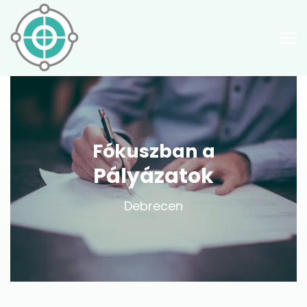
Fókuszban a
Pályázatok
Debrecen