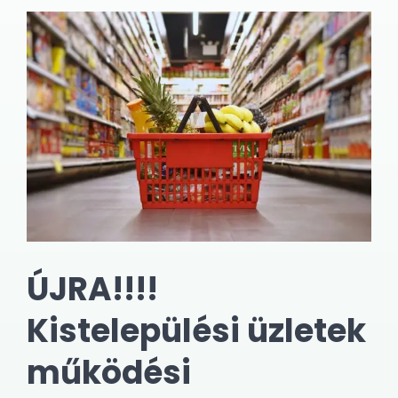
ÚJRA!!!!
Kistelepülési üzletek
működési