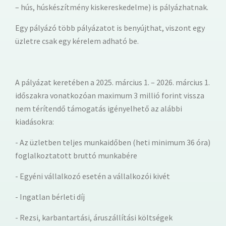
– hús, húskészítmény kiskereskedelme) is pályázhatnak.
Egy pályázó több pályázatot is benyújthat, viszont egy
üzletre csak egy kérelem adható be.
A pályázat keretében a 2025. március 1. – 2026. március 1.
időszakra vonatkozóan maximum 3 millió forint vissza
nem térítendő támogatás igényelhető az alábbi
kiadásokra:
- Az üzletben teljes munkaidőben (heti minimum 36 óra)
foglalkoztatott bruttó munkabére
- Egyéni vállalkozó esetén a vállalkozói kivét
- Ingatlan bérleti díj
- Rezsi, karbantartási, áruszállítási költségek