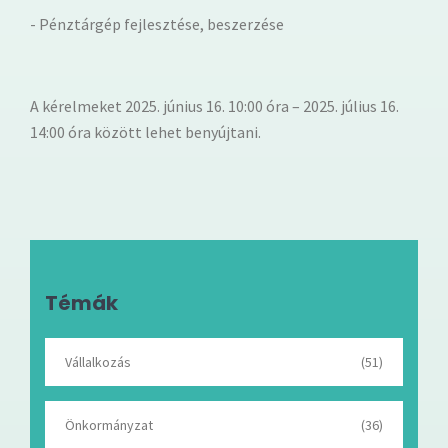
- Pénztárgép fejlesztése, beszerzése
A kérelmeket 2025. június 16. 10:00 óra – 2025. július 16.
14:00 óra között lehet benyújtani.
Témák
Vállalkozás
(51)
Önkormányzat
(36)