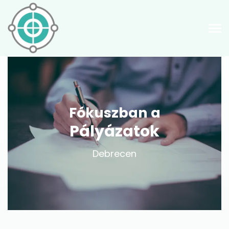
Fókuszban a
Pályázatok
Debrecen