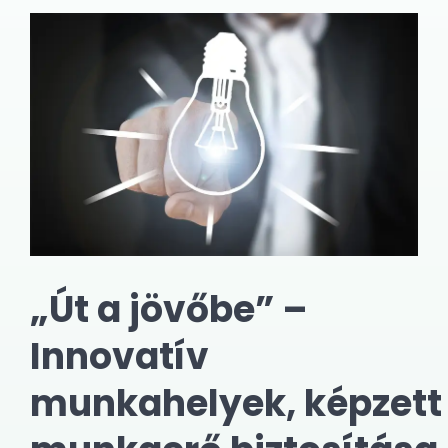
„Út a jövőbe” –
Innovatív
munkahelyek, képzett