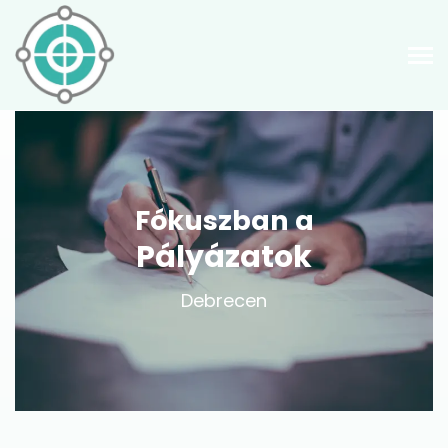
Fókuszban a
Pályázatok
Debrecen