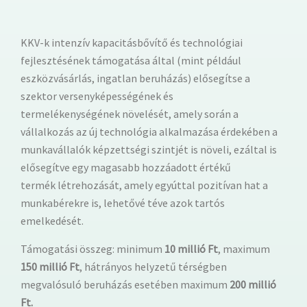
KKV-k intenzív kapacitásbővítő és technológiai
fejlesztésének támogatása által (mint például
eszközvásárlás, ingatlan beruházás) elősegítse a
szektor versenyképességének és
termelékenységének növelését, amely során a
vállalkozás az új technológia alkalmazása érdekében a
munkavállalók képzettségi szintjét is növeli, ezáltal is
elősegítve egy magasabb hozzáadott értékű
termék létrehozását, amely egyúttal pozitívan hat a
munkabérekre is, lehetővé téve azok tartós
emelkedését.
Támogatási összeg: minimum
10 millió Ft
, maximum
150 millió Ft
, hátrányos helyzetű térségben
megvalósuló beruházás esetében maximum
200 millió
Ft.