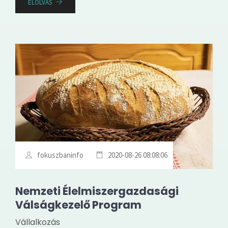
ELOLVAS
fokuszbaninfo
2020-08-26 08:08:06
Nemzeti Élelmiszergazdasági
Válságkezelő Program
Vállalkozás