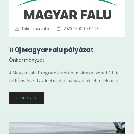
fokuszbaninfo
2020-08-04 07:00:23
11 új Magyar Falu pályázat
Önkormányzat
A Magyar Falu Program keretében kiírásra került 11 új
felhívás. Ezzel az idei utolsó pályázatok jelentek meg.
ELOLVAS