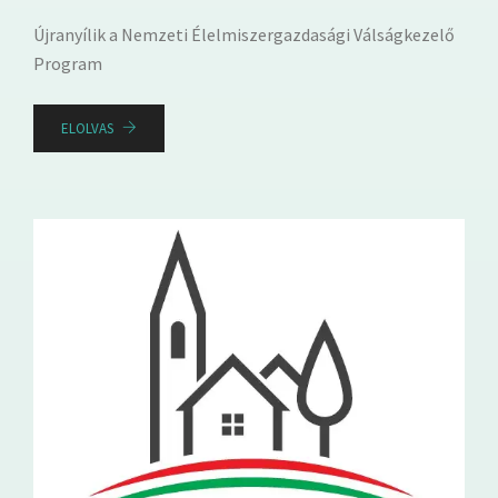
Újranyílik a Nemzeti Élelmiszergazdasági Válságkezelő
Program
ELOLVAS