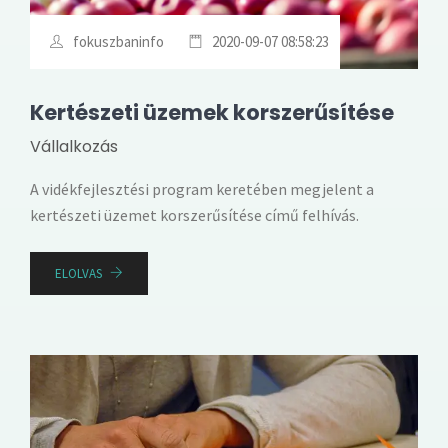
fokuszbaninfo
2020-09-07 08:58:23
Kertészeti üzemek korszerűsítése
Vállalkozás
A vidékfejlesztési program keretében megjelent a
kertészeti üzemet korszerűsítése című felhívás.
ELOLVAS