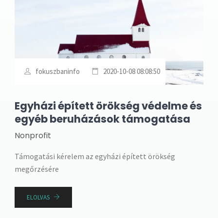
fokuszbaninfo
2020-10-08 08:08:50
Egyházi épített örökség védelme és
egyéb beruházások támogatása
Nonprofit
Támogatási kérelem az egyházi épített örökség
megőrzésére
ELOLVAS