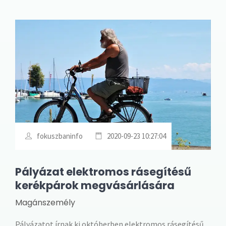
fokuszbaninfo
2020-09-23 10:27:04
Pályázat elektromos rásegítésű
kerékpárok megvásárlására
Magánszemély
Pályázatot írnak ki októberben elektromos rásegítésű