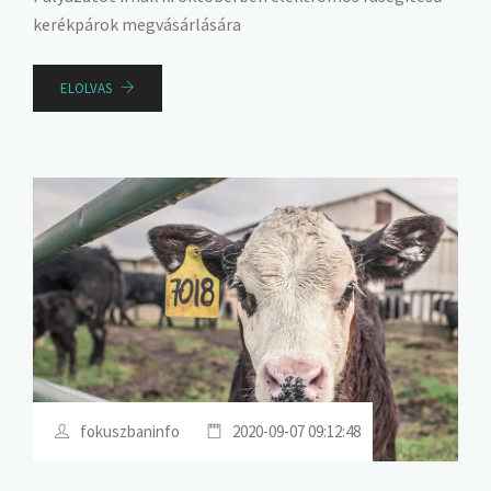
kerékpárok megvásárlására
ELOLVAS
fokuszbaninfo
2020-09-07 09:12:48