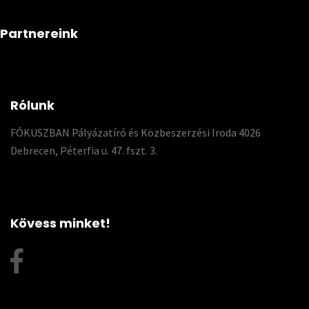
Partnereink
Rólunk
FÓKUSZBAN Pályázatíró és Közbeszerzési Iroda 4026
Debrecen, Péterfia u. 47. fszt. 3.
Kövess minket!