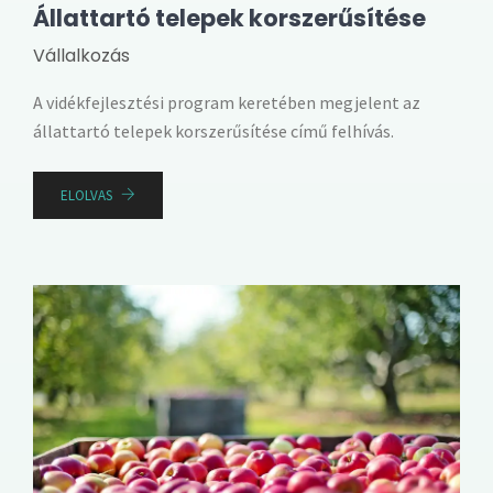
Állattartó telepek korszerűsítése
Vállalkozás
A vidékfejlesztési program keretében megjelent az
állattartó telepek korszerűsítése című felhívás.
ELOLVAS