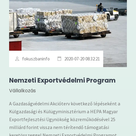
fokuszbaninfo
2020-07-20 08:32:21
Nemzeti Exportvédelmi Program
Vállalkozás
A Gazdaságvédelmi Akcióterv következő lépéseként a
Külgazdasági és Külügyminisztérium a HEPA Magyar
Exportfejlesztési Ügynökség közreműködésével 25
milliárd forint vissza nem térítendő támogatási
keretösszeggel Nemzeti Exportvédelmi Programot