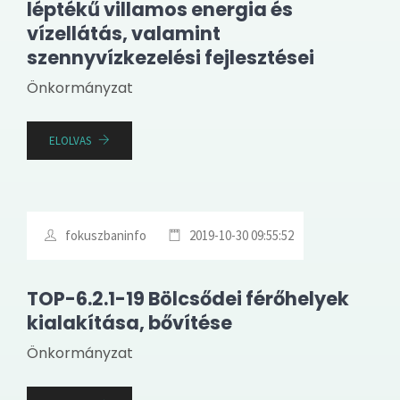
léptékű villamos energia és
vízellátás, valamint
szennyvízkezelési fejlesztései
Önkormányzat
ELOLVAS
fokuszbaninfo
2019-10-30 09:55:52
TOP-6.2.1-19 Bölcsődei férőhelyek
kialakítása, bővítése
Önkormányzat