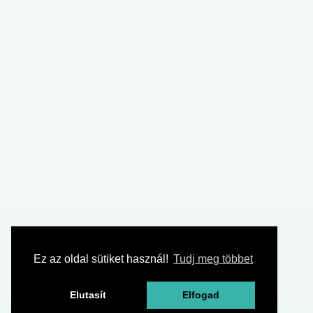
Ez az oldal sütiket használ!
Tudj meg többet
Elutasít
Elfogad