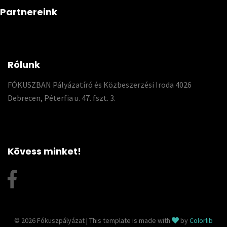
Partnereink
Rólunk
FÓKUSZBAN Pályázatíró és Közbeszerzési Iroda 4026
Debrecen, Péterfia u. 47. fszt. 3.
Kövess minket!
© 2026 Fókuszpályázat | This template is made with
by
Colorlib