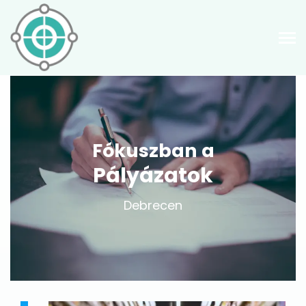
Fókuszban a
Pályázatok
Debrecen