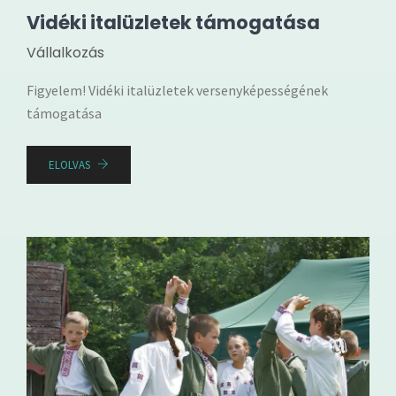
Vidéki italüzletek támogatása
Vállalkozás
Figyelem! Vidéki italüzletek versenyképességének
támogatása
ELOLVAS