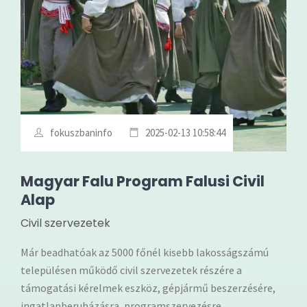
fokuszbaninfo
2025-02-13 10:58:44
Magyar Falu Program Falusi Civil
Alap
Civil szervezetek
Már beadhatóak az 5000 főnél kisebb lakosságszámú
településen működő civil szervezetek részére a
támogatási kérelmek eszköz, gépjármű beszerzésére,
ingatlanberuházásra, programszervezésre