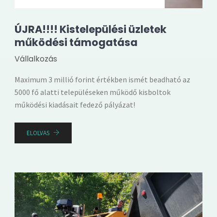
ÚJRA!!!! Kistelepülési üzletek
működési támogatása
Vállalkozás
Maximum 3 millió forint értékben ismét beadható az
5000 fő alatti településeken működő kisboltok
működési kiadásait fedező pályázat!
ELOLVAS