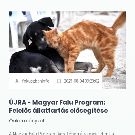
fokuszbaninfo
2025-08-04 09:23:02
ÚJRA - Magyar Falu Program:
Felelős állattartás elősegítése
Önkormányzat
A Magyar Falu Program keretében újra megjelent a