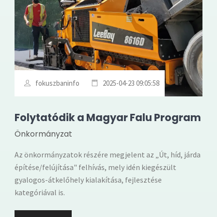
fokuszbaninfo
2025-04-23 09:05:58
Folytatódik a Magyar Falu Program
Önkormányzat
Az önkormányzatok részére megjelent az „Út, híd, járda
építése/felújítása" felhívás, mely idén kiegészült
gyalogos-átkelőhely kialakítása, fejlesztése
kategóriával is.