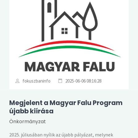
fokuszbaninfo
2025-06-06 08:16:28
Megjelent a Magyar Falu Program
újabb kiírása
Önkormányzat
2025. júliusában nyílik az újabb pályázat, melynek