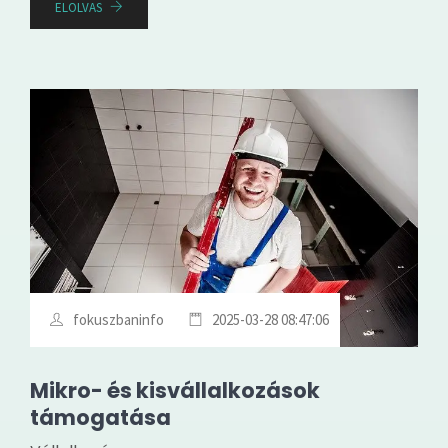
ELOLVAS
fokuszbaninfo
2025-03-28 08:47:06
Mikro- és kisvállalkozások
támogatása